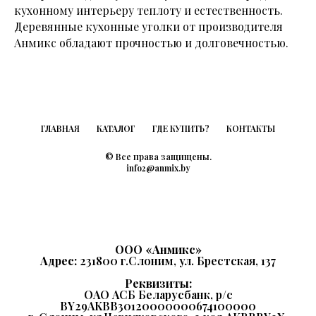
кухонному интерьеру теплоту и естественность.
Деревянные кухонные уголки от производителя
Анмикс обладают прочностью и долговечностью.
ГЛАВНАЯ
КАТАЛОГ
ГДЕ КУПИТЬ?
КОНТАКТЫ
© Все права защищены.
info2@anmix.by
ООО «Анмикс»
Адрес:
231800 г.Слоним, ул. Брестская, 137
Реквизиты:
ОАО АСБ Беларусбанк,
р/с
BY29AKBB30120000000674100000