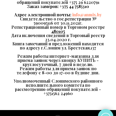
обращений покупателей +375 29 6220791
Заказ замеров:
+375 44 7585310
Адрес электронной почты:
info@anmix.by
Свидетельство о гос.регистрации №
590095116 от 30.11.2021г.
Регистрационный номер в Торговом реестре
480105
Дата включения сведений в Торговый реестр
23.04.2020 г.
Книга замечаний и предложений находится
по адресу г.Слоним ул. Брестская,137
Режим работы интернет-магазина для
приема заявок через кнопку КУПИТЬ -
круглосуточный, 7 дней в неделю.
Режим работы для приема заявок по
телефону с 8-00 до 17-00 в будние дни.
Уполномоченный Слонимского районного
исполнительного комитета по
рассмотрению обращений покупателей -
+3751562 24960