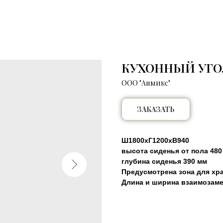
КУХОННЫЙ УГО
ООО "Анмикс"
ЗАКАЗАТЬ
Ш1800хГ1200хВ940
высота сиденья от пола 480
глубина сиденья 390 мм
Предусмотрена зона для хра
Длина и ширина взаимозам