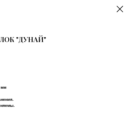
ЛОК "ДУНАЙ"
 мм
нения.
еняемы.