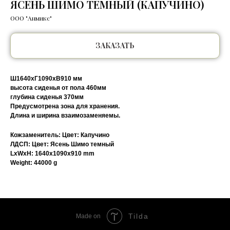
ЯСЕНЬ ШИМО ТЕМНЫЙ (КАПУЧИНО)
ООО "Анмикс"
ЗАКАЗАТЬ
Ш1640хГ1090хВ910 мм
высота сиденья от пола 460мм
глубина сиденья 370мм
Предусмотрена зона для хранения.
Длина и ширина взаимозаменяемы.
Кожзаменитель: Цвет: Капучино
ЛДСП: Цвет: Ясень Шимо темный
LxWxH: 1640x1090x910 mm
Weight: 44000 g
Tilda
Made on