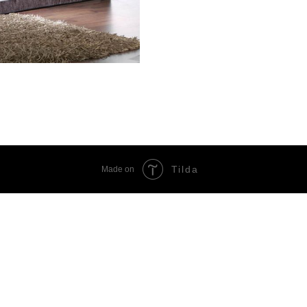
Tilda
Made on